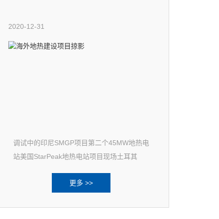
2020-12-31
调试中的印尼SMGP项目第二个45MW地热电
站美国StarPeak地热电站项目现场土耳其
Transmark的热电站项目现场
更多 >>