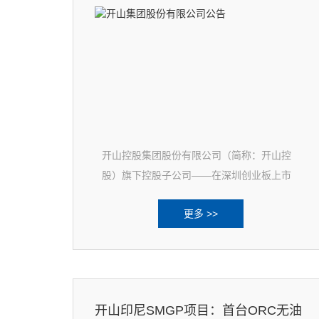
开山控股集团股份有限公司（简称：开山控
股）旗下控股子公司——在深圳创业板上市
的浙江开山压缩机股份有限公司（简称“开山
更多 >>
股份”，股票代码：30025
开山印尼SMGP项目：首台ORC无油