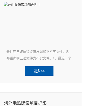
最近在自媒体等渠道发现如下不实文件：现
郑重声明上述文件为不实文件。1、最近一个
时期，铜材、钢材等原材料的确
更多 >>
海外地热建设项目掠影