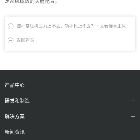
定系统成败的关键配置。
螺杆空压机压力上不去，功率也上不去？一文看懂真正原
因！
返回列表
产品中心
研发和制造
解决方案
新闻资讯