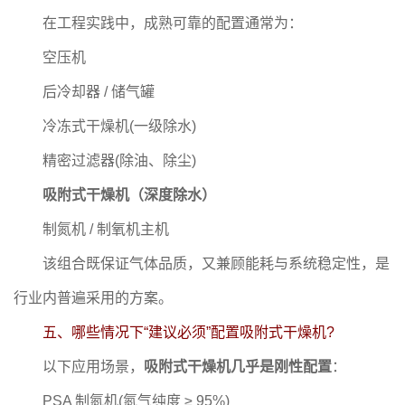
在工程实践中，成熟可靠的配置通常为：
空压机
后冷却器 / 储气罐
冷冻式干燥机(一级除水)
精密过滤器(除油、除尘)
吸附式干燥机（深度除水）
制氮机 / 制氧机主机
该组合既保证气体品质，又兼顾能耗与系统稳定性，是
行业内普遍采用的方案。
五、哪些情况下“建议必须”配置吸附式干燥机?
以下应用场景，
吸附式干燥机几乎是刚性配置
：
PSA 制氮机(氮气纯度 ≥ 95%)