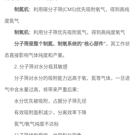
制氮机
：利用碳分子筛(CMS)优先吸附氧气，得到高纯
度氮气
制氧机
：利用分子筛优先吸附氮气，得到高纯度氧气
分子筛是整个制氮、制氧系统的“核心部件”
，其工作状
态直接影响气体纯度和产量。
2. 分子筛对水分极其敏感
分子筛对水分的吸附能力远高于氧、氮等气体，一旦进
气中含水量过高，将带来严重后果：
水分优先被吸附，占据分子筛孔径
有效吸附面积减少，分离效率下降
氮气/氧气纯度不达标