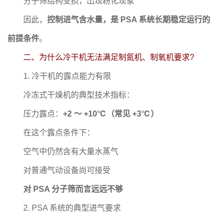
分子筛结构受损，出现粉化现象
因此，
控制进气含水量，是 PSA 系统长期稳定运行的
前提条件
。
二、为什么冷干机无法满足制氮机、制氧机要求?
1. 冷干机的露点能力有限
冷冻式干燥机的典型技术指标：
压力露点：
+2 ～ +10℃（常见 +3℃）
在这个露点条件下：
空气中仍然含有大量水蒸气
对普通气动设备尚可接受
对 PSA 分子筛而言远远不够
2. PSA 系统的典型进气要求