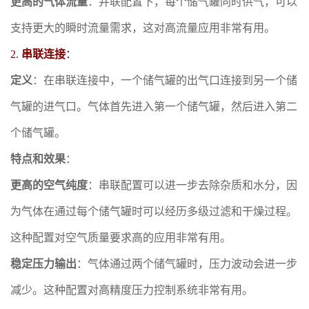
更高的气体流量
：并联配置下，每个储气罐同时供气，可以
支持更大的瞬时流量需求，这对高流量应用非常有用。
2.
串联连接
：
定义
：在串联连接中，一个储气罐的出气口连接到另一个储
气罐的进气口。气体首先进入第一个储气罐，然后进入第二
个储气罐。
特点和效果
：
更高的空气纯度
：串联配置可以进一步去除杂质和水分，因
为气体在通过每个储气罐时可以经历多级过滤和干燥过程。
这种配置对空气质量要求高的应用非常有用。
稳定压力输出
：气体通过两个储气罐时，压力波动会进一步
减少。这种配置对高精度压力控制系统非常有用。