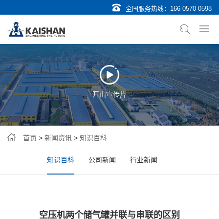
全国服务热线：
166-0570-0598
开山宣传片
首页
>
新闻资讯
>
知识百科
知识百科
公司新闻
行业新闻
空压机两个储气罐并联与串联的区别